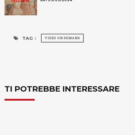
TAG :
VIDEO ON DEMAND
TI POTREBBE INTERESSARE