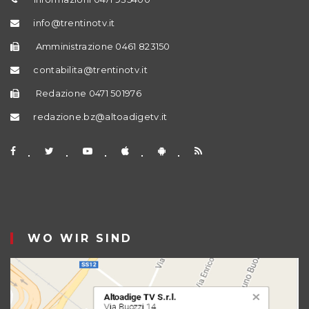
info@trentinotv.it
Amministrazione 0461 823150
contabilita@trentinotv.it
Redazione 0471 501976
redazione.bz@altoadigetv.it
WO WIR SIND