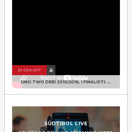
20 GEN 2017
UNO TWO DREI 2015/2016, I FINALISTI: CLASSE IV ALS ISTITUTO "DEGASPERI" BORGO VALSUGANA
SÜDTIROL LIVE