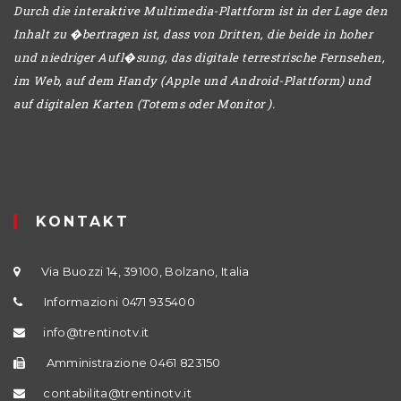
Durch die interaktive Multimedia-Plattform ist in der Lage den
Inhalt zu �bertragen ist, dass von Dritten, die beide in hoher
und niedriger Aufl�sung, das digitale terrestrische Fernsehen,
im Web, auf dem Handy (Apple und Android-Plattform) und
auf digitalen Karten (Totems oder Monitor ).
KONTAKT
Via Buozzi 14, 39100, Bolzano, Italia
Informazioni 0471 935400
info@trentinotv.it
Amministrazione 0461 823150
contabilita@trentinotv.it