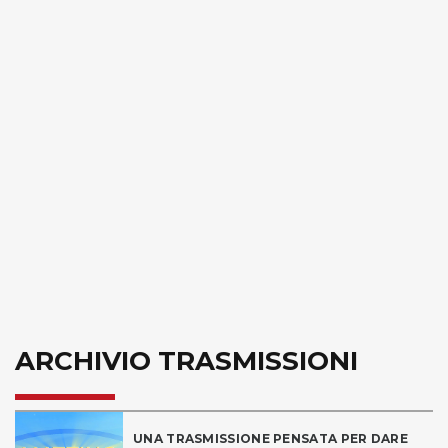
ARCHIVIO TRASMISSIONI
UNA TRASMISSIONE PENSATA PER DARE