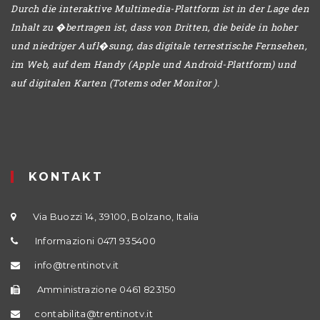
Durch die interaktive Multimedia-Plattform ist in der Lage den
Inhalt zu �bertragen ist, dass von Dritten, die beide in hoher
und niedriger Aufl�sung, das digitale terrestrische Fernsehen,
im Web, auf dem Handy (Apple und Android-Plattform) und
auf digitalen Karten (Totems oder Monitor ).
KONTAKT
Via Buozzi 14, 39100, Bolzano, Italia
Informazioni 0471 935400
info@trentinotv.it
Amministrazione 0461 823150
contabilita@trentinotv.it