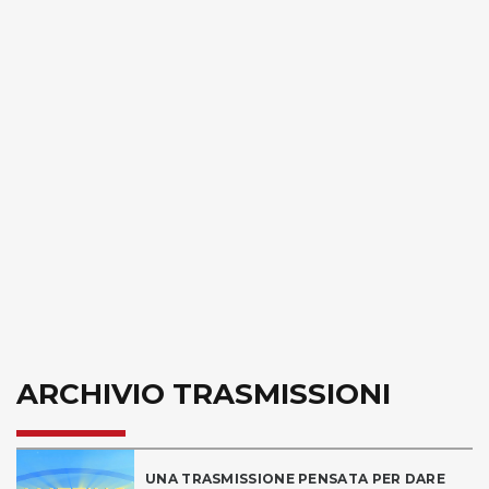
ARCHIVIO TRASMISSIONI
UNA TRASMISSIONE PENSATA PER DARE