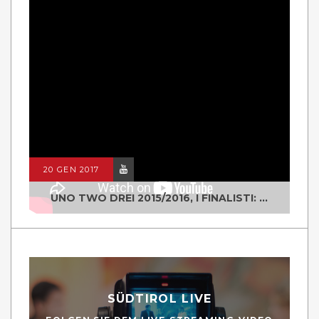
20 GEN 2017
UNO TWO DREI 2015/2016, I FINALISTI: CLASSE IV ALS ISTITUTO "DEGASPERI" BORGO VALSUGANA
SÜDTIROL LIVE