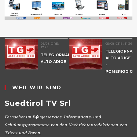
05/08 ORE:
05/08 ORE: 11.36
17.23
TELEGIORNALE
TELEGIORNALE
ALTO ADIGE
ALTO ADIGE
-
POMERIGGIO
WER WIR SIND
Suedtirol TV Srl
Fernseher im B�rgerservice. Informations- und
Schulungsprogramme von den Nachrichtenredaktionen von
Trient und Bozen.