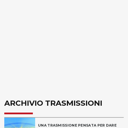
ARCHIVIO TRASMISSIONI
UNA TRASMISSIONE PENSATA PER DARE