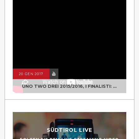
20 GEN 2017
UNO TWO DREI 2015/2016, I FINALISTI: CLASSE IV ALS ISTITUTO "DEGASPERI" BORGO VALSUGANA
SÜDTIROL LIVE