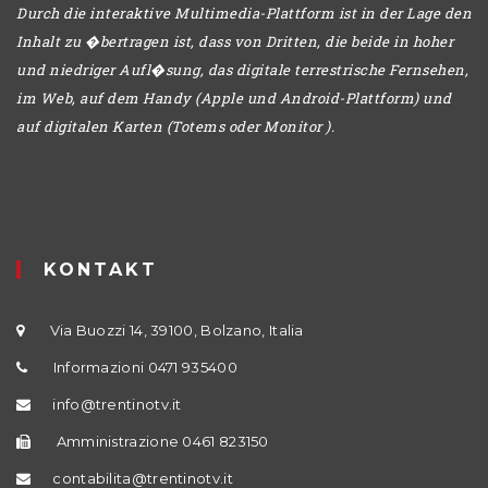
Durch die interaktive Multimedia-Plattform ist in der Lage den
Inhalt zu �bertragen ist, dass von Dritten, die beide in hoher
und niedriger Aufl�sung, das digitale terrestrische Fernsehen,
im Web, auf dem Handy (Apple und Android-Plattform) und
auf digitalen Karten (Totems oder Monitor ).
KONTAKT
Via Buozzi 14, 39100, Bolzano, Italia
Informazioni 0471 935400
info@trentinotv.it
Amministrazione 0461 823150
contabilita@trentinotv.it