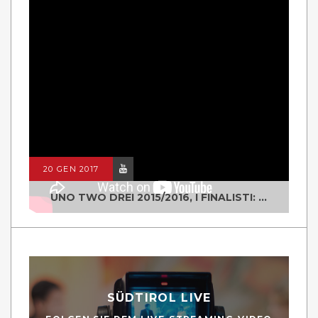
20 GEN 2017
UNO TWO DREI 2015/2016, I FINALISTI: CLASSE IV ALS ISTITUTO "DEGASPERI" BORGO VALSUGANA
SÜDTIROL LIVE