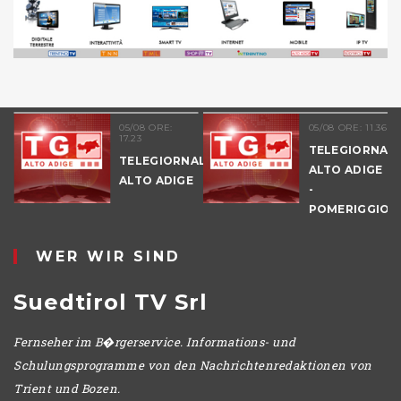
05/08 ORE:
05/08 ORE: 11.36
17.23
TELEGIORNAL
TELEGIORNALE
ALTO ADIGE
ALTO ADIGE
-
POMERIGGIO
WER WIR SIND
Suedtirol TV Srl
Fernseher im B�rgerservice. Informations- und
Schulungsprogramme von den Nachrichtenredaktionen von
Trient und Bozen.