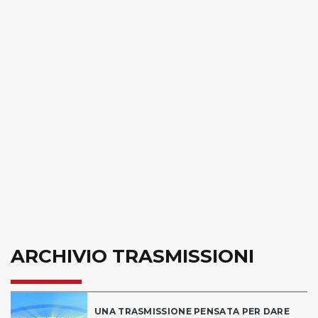
ARCHIVIO TRASMISSIONI
UNA TRASMISSIONE PENSATA PER DARE