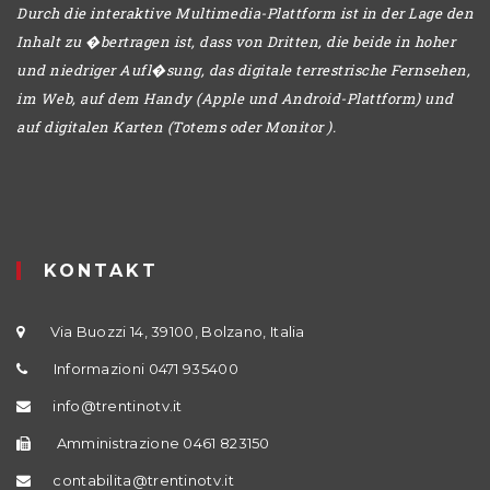
Durch die interaktive Multimedia-Plattform ist in der Lage den
Inhalt zu �bertragen ist, dass von Dritten, die beide in hoher
und niedriger Aufl�sung, das digitale terrestrische Fernsehen,
im Web, auf dem Handy (Apple und Android-Plattform) und
auf digitalen Karten (Totems oder Monitor ).
KONTAKT
Via Buozzi 14, 39100, Bolzano, Italia
Informazioni 0471 935400
info@trentinotv.it
Amministrazione 0461 823150
contabilita@trentinotv.it