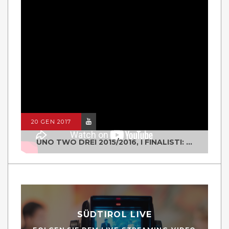
20 GEN 2017
UNO TWO DREI 2015/2016, I FINALISTI: CLASSE IV ALS ISTITUTO "DEGASPERI" BORGO VALSUGANA
SÜDTIROL LIVE