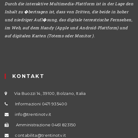
Durch die interaktive Multimedia-Plattform ist in der Lage den
Inhalt zu �bertragen ist, dass von Dritten, die beide in hoher
und niedriger Aufl�sung, das digitale terrestrische Fernsehen,
im Web, auf dem Handy (Apple und Android-Plattform) und
auf digitalen Karten (Totems oder Monitor ).
KONTAKT
Via Buozzi 14, 39100, Bolzano, Italia
Informazioni 0471 935400
info@trentinotv.it
Amministrazione 0461 823150
contabilita@trentinotv.it