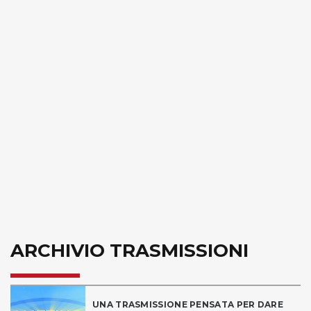
ARCHIVIO TRASMISSIONI
UNA TRASMISSIONE PENSATA PER DARE