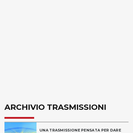
ARCHIVIO TRASMISSIONI
UNA TRASMISSIONE PENSATA PER DARE