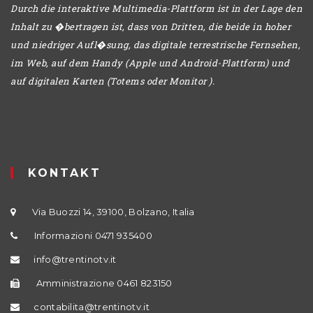
Durch die interaktive Multimedia-Plattform ist in der Lage den
Inhalt zu �bertragen ist, dass von Dritten, die beide in hoher
und niedriger Aufl�sung, das digitale terrestrische Fernsehen,
im Web, auf dem Handy (Apple und Android-Plattform) und
auf digitalen Karten (Totems oder Monitor ).
KONTAKT
Via Buozzi 14, 39100, Bolzano, Italia
Informazioni 0471 935400
info@trentinotv.it
Amministrazione 0461 823150
contabilita@trentinotv.it