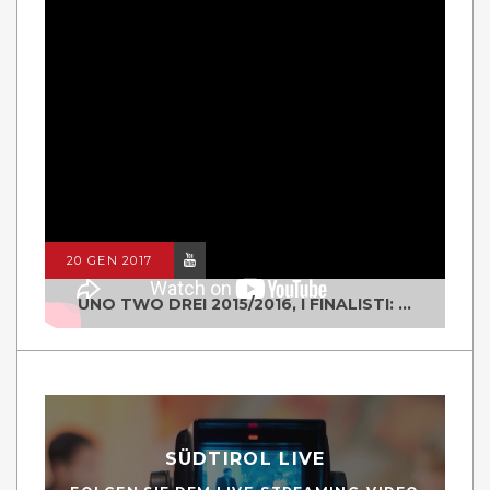
20 GEN 2017
UNO TWO DREI 2015/2016, I FINALISTI: CLASSE IV ALS ISTITUTO "DEGASPERI" BORGO VALSUGANA
SÜDTIROL LIVE