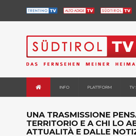
INFO
PLATTFORM
TV
UNA TRASMISSIONE PENS
TERRITORIO E A CHI LO A
ATTUALITÀ E DALLE NOTIZ