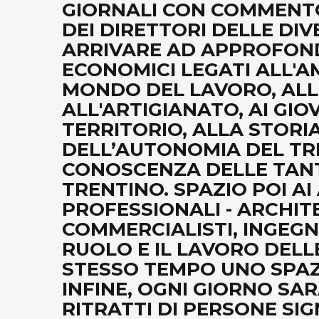
GIORNALI CON COMMENTO
DEI DIRETTORI DELLE DIV
ARRIVARE AD APPROFONDI
ECONOMICI LEGATI ALL'A
MONDO DEL LAVORO, ALL
ALL'ARTIGIANATO, AI GI
TERRITORIO, ALLA STORIA
DELL’AUTONOMIA DEL TREN
CONOSCENZA DELLE TAN
TRENTINO. SPAZIO POI AI 
PROFESSIONALI - ARCHITE
COMMERCIALISTI, INGEGNE
RUOLO E IL LAVORO DELL
STESSO TEMPO UNO SPAZIO
INFINE, OGNI GIORNO SA
RITRATTI DI PERSONE SI