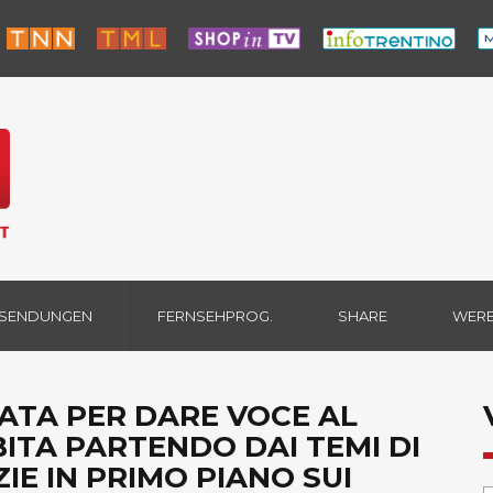
 SENDUNGEN
FERNSEHPROG.
SHARE
WER
ATA PER DARE VOCE AL
BITA PARTENDO DAI TEMI DI
IE IN PRIMO PIANO SUI