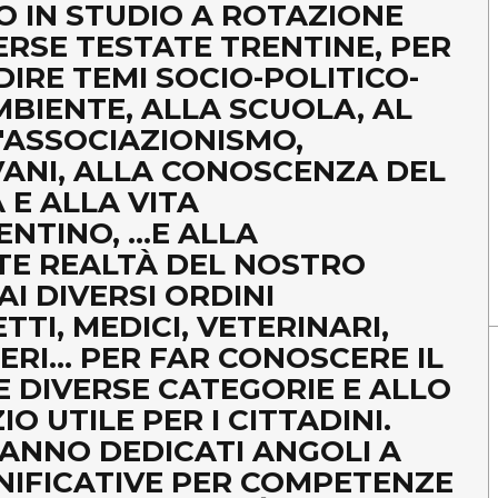
 IN STUDIO A ROTAZIONE
ERSE TESTATE TRENTINE, PER
RE TEMI SOCIO-POLITICO-
MBIENTE, ALLA SCUOLA, AL
'ASSOCIAZIONISMO,
OVANI, ALLA CONOSCENZA DEL
 E ALLA VITA
TINO, ...E ALLA
TE REALTÀ DEL NOSTRO
AI DIVERSI ORDINI
TTI, MEDICI, VETERINARI,
RI... PER FAR CONOSCERE IL
E DIVERSE CATEGORIE E ALLO
 UTILE PER I CITTADINI.
RANNO DEDICATI ANGOLI A
GNIFICATIVE PER COMPETENZE