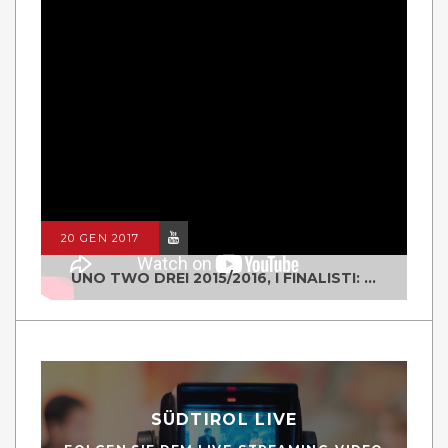
20 GEN 2017
UNO TWO DREI 2015/2016, I FINALISTI: CLASSE IV ALS ISTITUTO "DEGASPERI" BORGO VALSUGANA
SÜDTIROL LIVE