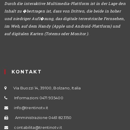
Durch die interaktive Multimedia-Plattform ist in der Lage den
Inhalt zu �bertragen ist, dass von Dritten, die beide in hoher
und niedriger Aufl�sung, das digitale terrestrische Fernsehen,
im Web, auf dem Handy (Apple und Android-Plattform) und
auf digitalen Karten (Totems oder Monitor ).
KONTAKT
Via Buozzi 14, 39100, Bolzano, Italia
Informazioni 0471 935400
info@trentinotv.it
Amministrazione 0461 823150
contabilita@trentinotv.it