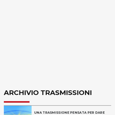
ARCHIVIO TRASMISSIONI
UNA TRASMISSIONE PENSATA PER DARE