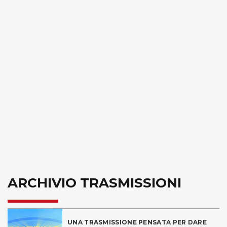
ARCHIVIO TRASMISSIONI
UNA TRASMISSIONE PENSATA PER DARE