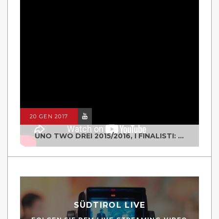
20 GEN 2017
UNO TWO DREI 2015/2016, I FINALISTI: CLASSE IV ALS ISTITUTO "DEGASPERI" BORGO VALSUGANA
SÜDTIROL LIVE