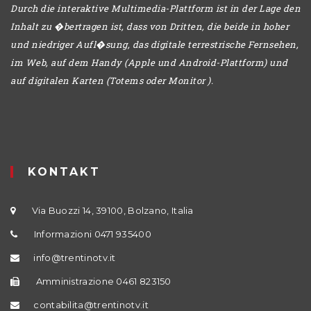
Durch die interaktive Multimedia-Plattform ist in der Lage den
Inhalt zu �bertragen ist, dass von Dritten, die beide in hoher
und niedriger Aufl�sung, das digitale terrestrische Fernsehen,
im Web, auf dem Handy (Apple und Android-Plattform) und
auf digitalen Karten (Totems oder Monitor ).
KONTAKT
Via Buozzi 14, 39100, Bolzano, Italia
Informazioni 0471 935400
info@trentinotv.it
Amministrazione 0461 823150
contabilita@trentinotv.it