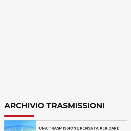
ARCHIVIO TRASMISSIONI
UNA TRASMISSIONE PENSATA PER DARE