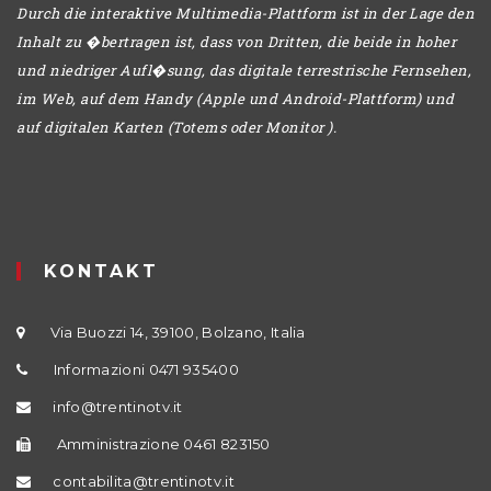
Durch die interaktive Multimedia-Plattform ist in der Lage den
Inhalt zu �bertragen ist, dass von Dritten, die beide in hoher
und niedriger Aufl�sung, das digitale terrestrische Fernsehen,
im Web, auf dem Handy (Apple und Android-Plattform) und
auf digitalen Karten (Totems oder Monitor ).
KONTAKT
Via Buozzi 14, 39100, Bolzano, Italia
Informazioni 0471 935400
info@trentinotv.it
Amministrazione 0461 823150
contabilita@trentinotv.it