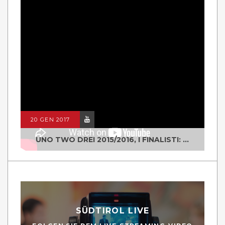
20 GEN 2017
UNO TWO DREI 2015/2016, I FINALISTI: CLASSE IV ALS ISTITUTO "DEGASPERI" BORGO VALSUGANA
SÜDTIROL LIVE