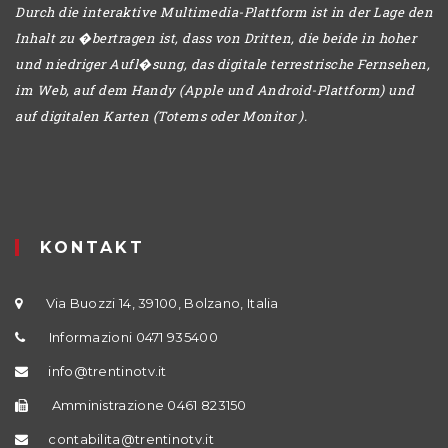
Durch die interaktive Multimedia-Plattform ist in der Lage den
Inhalt zu �bertragen ist, dass von Dritten, die beide in hoher
und niedriger Aufl�sung, das digitale terrestrische Fernsehen,
im Web, auf dem Handy (Apple und Android-Plattform) und
auf digitalen Karten (Totems oder Monitor ).
KONTAKT
Via Buozzi 14, 39100, Bolzano, Italia
Informazioni 0471 935400
info@trentinotv.it
Amministrazione 0461 823150
contabilita@trentinotv.it