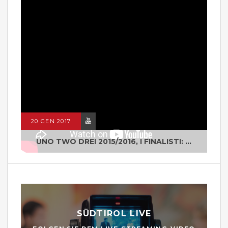
20 GEN 2017
UNO TWO DREI 2015/2016, I FINALISTI: CLASSE IV ALS ISTITUTO "DEGASPERI" BORGO VALSUGANA
SÜDTIROL LIVE