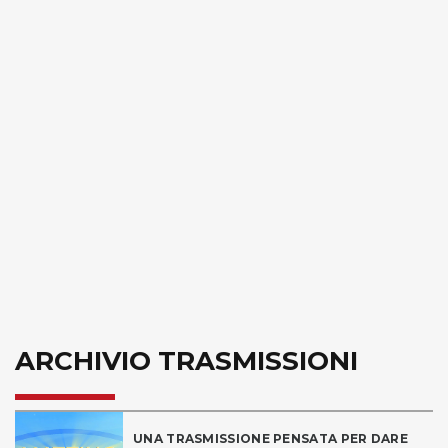
ARCHIVIO TRASMISSIONI
UNA TRASMISSIONE PENSATA PER DARE