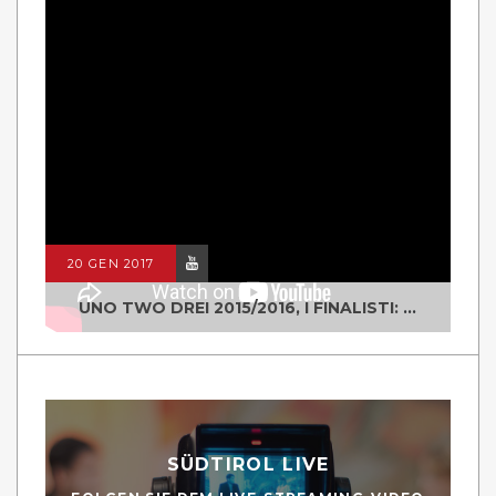
20 GEN 2017
UNO TWO DREI 2015/2016, I FINALISTI: CLASSE IV ALS ISTITUTO "DEGASPERI" BORGO VALSUGANA
SÜDTIROL LIVE