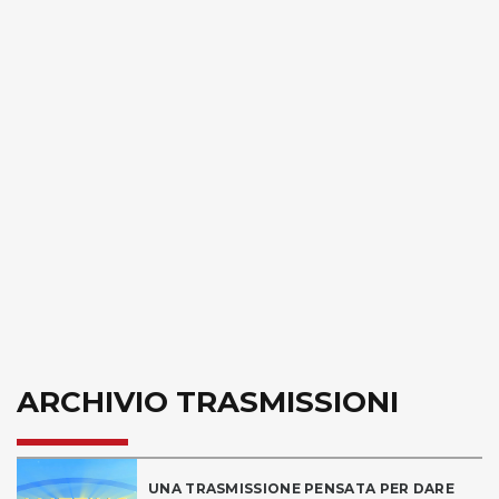
ARCHIVIO TRASMISSIONI
UNA TRASMISSIONE PENSATA PER DARE