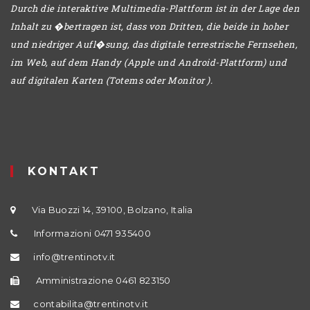
Durch die interaktive Multimedia-Plattform ist in der Lage den
Inhalt zu �bertragen ist, dass von Dritten, die beide in hoher
und niedriger Aufl�sung, das digitale terrestrische Fernsehen,
im Web, auf dem Handy (Apple und Android-Plattform) und
auf digitalen Karten (Totems oder Monitor ).
KONTAKT
Via Buozzi 14, 39100, Bolzano, Italia
Informazioni 0471 935400
info@trentinotv.it
Amministrazione 0461 823150
contabilita@trentinotv.it