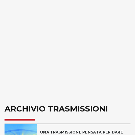
ARCHIVIO TRASMISSIONI
UNA TRASMISSIONE PENSATA PER DARE