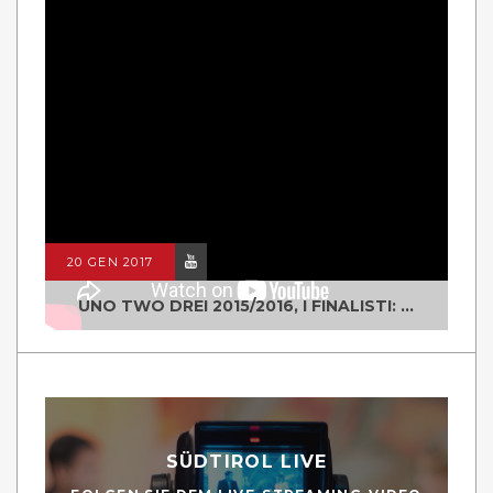
20 GEN 2017
UNO TWO DREI 2015/2016, I FINALISTI: CLASSE IV ALS ISTITUTO "DEGASPERI" BORGO VALSUGANA
SÜDTIROL LIVE