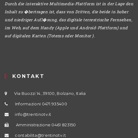
Durch die interaktive Multimedia-Plattform ist in der Lage den
Inhalt zu �bertragen ist, dass von Dritten, die beide in hoher
und niedriger Aufl�sung, das digitale terrestrische Fernsehen,
im Web, auf dem Handy (Apple und Android-Plattform) und
auf digitalen Karten (Totems oder Monitor ).
KONTAKT
Via Buozzi 14, 39100, Bolzano, Italia
Informazioni 0471 935400
info@trentinotv.it
Amministrazione 0461 823150
contabilita@trentinotv.it