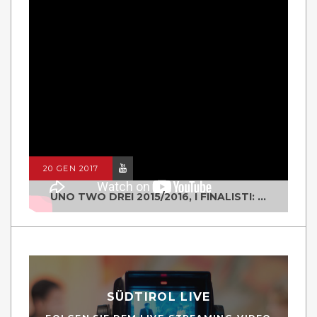
20 GEN 2017
UNO TWO DREI 2015/2016, I FINALISTI: CLASSE IV ALS ISTITUTO "DEGASPERI" BORGO VALSUGANA
SÜDTIROL LIVE