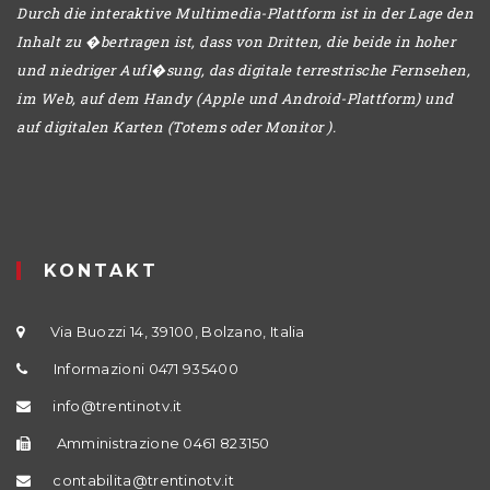
Durch die interaktive Multimedia-Plattform ist in der Lage den
Inhalt zu �bertragen ist, dass von Dritten, die beide in hoher
und niedriger Aufl�sung, das digitale terrestrische Fernsehen,
im Web, auf dem Handy (Apple und Android-Plattform) und
auf digitalen Karten (Totems oder Monitor ).
KONTAKT
Via Buozzi 14, 39100, Bolzano, Italia
Informazioni 0471 935400
info@trentinotv.it
Amministrazione 0461 823150
contabilita@trentinotv.it