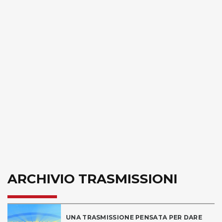
ARCHIVIO TRASMISSIONI
UNA TRASMISSIONE PENSATA PER DARE