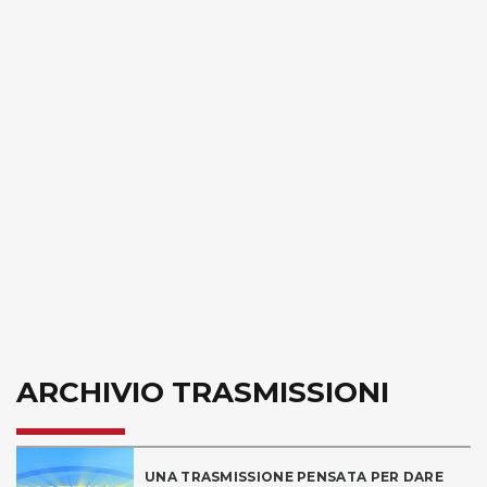
ARCHIVIO TRASMISSIONI
UNA TRASMISSIONE PENSATA PER DARE