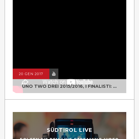
20 GEN 2017
UNO TWO DREI 2015/2016, I FINALISTI: CLASSE IV ALS ISTITUTO "DEGASPERI" BORGO VALSUGANA
SÜDTIROL LIVE