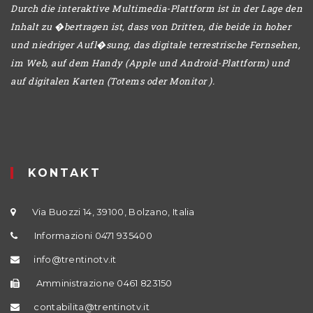
Durch die interaktive Multimedia-Plattform ist in der Lage den
Inhalt zu �bertragen ist, dass von Dritten, die beide in hoher
und niedriger Aufl�sung, das digitale terrestrische Fernsehen,
im Web, auf dem Handy (Apple und Android-Plattform) und
auf digitalen Karten (Totems oder Monitor ).
KONTAKT
Via Buozzi 14, 39100, Bolzano, Italia
Informazioni 0471 935400
info@trentinotv.it
Amministrazione 0461 823150
contabilita@trentinotv.it