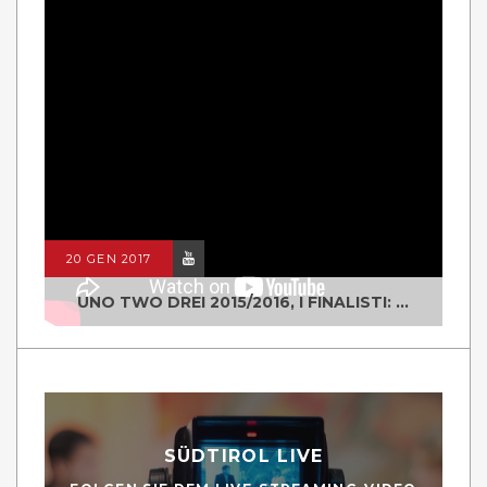
20 GEN 2017
UNO TWO DREI 2015/2016, I FINALISTI: CLASSE IV ALS ISTITUTO "DEGASPERI" BORGO VALSUGANA
SÜDTIROL LIVE