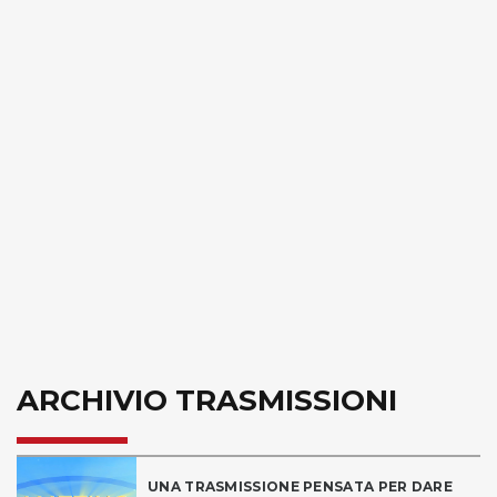
ARCHIVIO TRASMISSIONI
UNA TRASMISSIONE PENSATA PER DARE