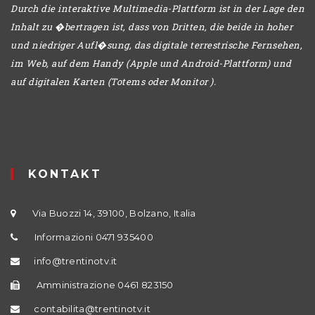
Durch die interaktive Multimedia-Plattform ist in der Lage den
Inhalt zu �bertragen ist, dass von Dritten, die beide in hoher
und niedriger Aufl�sung, das digitale terrestrische Fernsehen,
im Web, auf dem Handy (Apple und Android-Plattform) und
auf digitalen Karten (Totems oder Monitor ).
KONTAKT
Via Buozzi 14, 39100, Bolzano, Italia
Informazioni 0471 935400
info@trentinotv.it
Amministrazione 0461 823150
contabilita@trentinotv.it