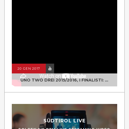
20 GEN 2017
UNO TWO DREI 2015/2016, I FINALISTI: CLASSE IV ALS ISTITUTO "DEGASPERI" BORGO VALSUGANA
SÜDTIROL LIVE