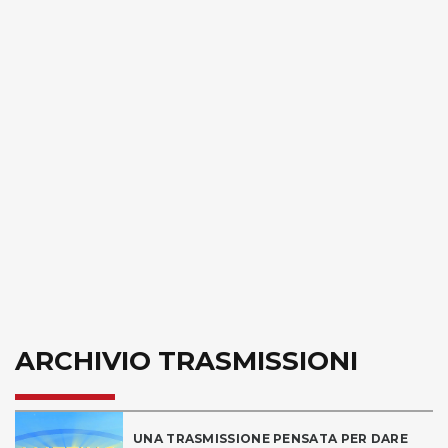
ARCHIVIO TRASMISSIONI
UNA TRASMISSIONE PENSATA PER DARE