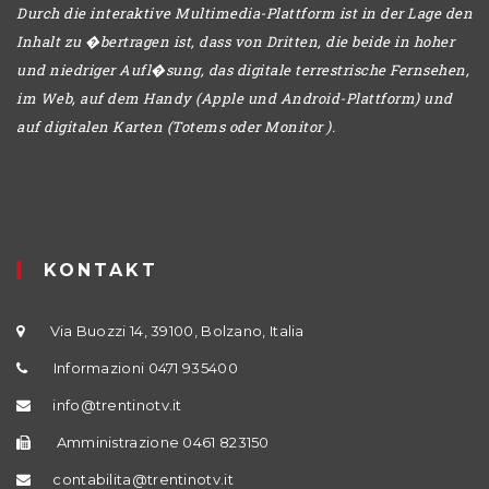
Durch die interaktive Multimedia-Plattform ist in der Lage den
Inhalt zu �bertragen ist, dass von Dritten, die beide in hoher
und niedriger Aufl�sung, das digitale terrestrische Fernsehen,
im Web, auf dem Handy (Apple und Android-Plattform) und
auf digitalen Karten (Totems oder Monitor ).
KONTAKT
Via Buozzi 14, 39100, Bolzano, Italia
Informazioni 0471 935400
info@trentinotv.it
Amministrazione 0461 823150
contabilita@trentinotv.it