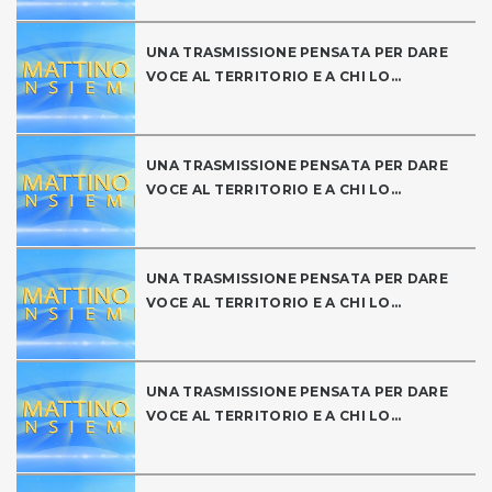
UNA TRASMISSIONE PENSATA PER DARE
VOCE AL TERRITORIO E A CHI LO...
UNA TRASMISSIONE PENSATA PER DARE
VOCE AL TERRITORIO E A CHI LO...
UNA TRASMISSIONE PENSATA PER DARE
VOCE AL TERRITORIO E A CHI LO...
UNA TRASMISSIONE PENSATA PER DARE
VOCE AL TERRITORIO E A CHI LO...