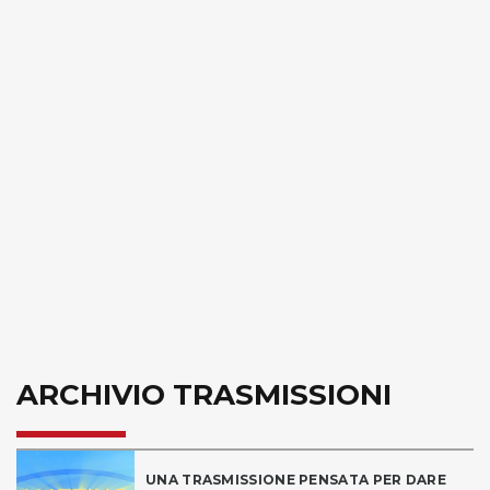
ARCHIVIO TRASMISSIONI
UNA TRASMISSIONE PENSATA PER DARE