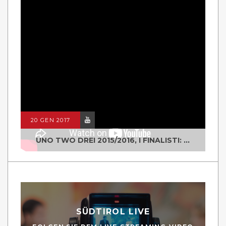
20 GEN 2017
UNO TWO DREI 2015/2016, I FINALISTI: CLASSE IV ALS ISTITUTO "DEGASPERI" BORGO VALSUGANA
SÜDTIROL LIVE