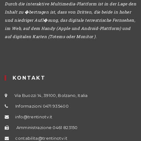
Durch die interaktive Multimedia-Plattform ist in der Lage den
Inhalt zu �bertragen ist, dass von Dritten, die beide in hoher
und niedriger Aufl�sung, das digitale terrestrische Fernsehen,
im Web, auf dem Handy (Apple und Android-Plattform) und
auf digitalen Karten (Totems oder Monitor ).
KONTAKT
Via Buozzi 14, 39100, Bolzano, Italia
Informazioni 0471 935400
info@trentinotv.it
Amministrazione 0461 823150
contabilita@trentinotv.it