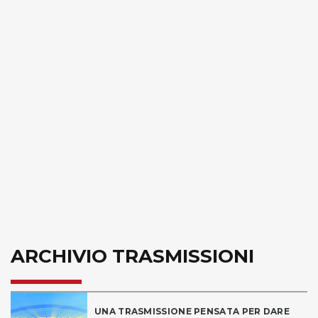
ARCHIVIO TRASMISSIONI
UNA TRASMISSIONE PENSATA PER DARE