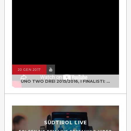
20 GEN 2017
UNO TWO DREI 2015/2016, I FINALISTI: CLASSE IV ALS ISTITUTO "DEGASPERI" BORGO VALSUGANA
SÜDTIROL LIVE