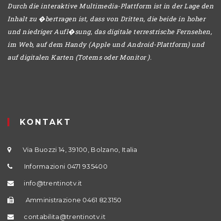
Durch die interaktive Multimedia-Plattform ist in der Lage den
Inhalt zu �bertragen ist, dass von Dritten, die beide in hoher
und niedriger Aufl�sung, das digitale terrestrische Fernsehen,
im Web, auf dem Handy (Apple und Android-Plattform) und
auf digitalen Karten (Totems oder Monitor ).
KONTAKT
Via Buozzi 14, 39100, Bolzano, Italia
Informazioni 0471 935400
info@trentinotv.it
Amministrazione 0461 823150
contabilita@trentinotv.it