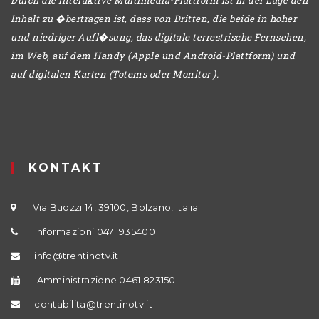
Inhalt zu �bertragen ist, dass von Dritten, die beide in hoher
und niedriger Aufl�sung, das digitale terrestrische Fernsehen,
im Web, auf dem Handy (Apple und Android-Plattform) und
auf digitalen Karten (Totems oder Monitor ).
KONTAKT
Via Buozzi 14, 39100, Bolzano, Italia
Informazioni 0471 935400
info@trentinotv.it
Amministrazione 0461 823150
contabilita@trentinotv.it