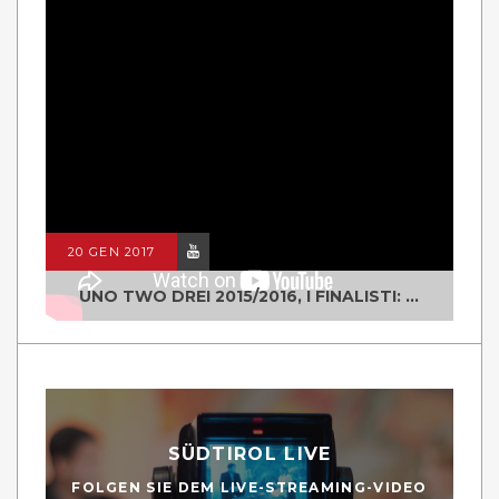
20 GEN 2017
UNO TWO DREI 2015/2016, I FINALISTI: CLASSE IV ALS ISTITUTO "DEGASPERI" BORGO VALSUGANA
SÜDTIROL LIVE
FOLGEN SIE DEM LIVE-STREAMING-VIDEO