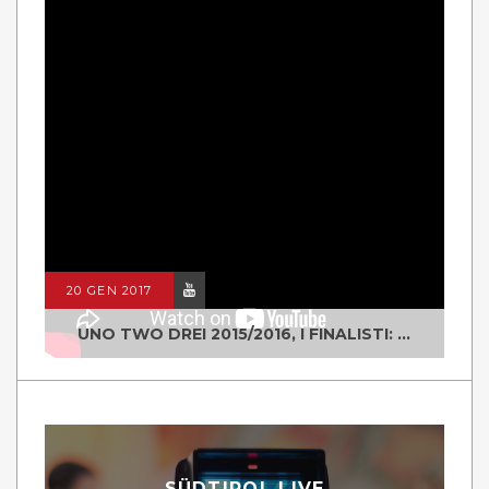
20 GEN 2017
UNO TWO DREI 2015/2016, I FINALISTI: CLASSE IV ALS ISTITUTO "DEGASPERI" BORGO VALSUGANA
SÜDTIROL LIVE