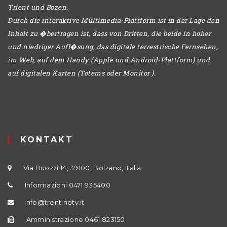
Trient und Bozen.
Durch die interaktive Multimedia-Plattform ist in der Lage den
Inhalt zu �bertragen ist, dass von Dritten, die beide in hoher
und niedriger Aufl�sung, das digitale terrestrische Fernsehen,
im Web, auf dem Handy (Apple und Android-Plattform) und
auf digitalen Karten (Totems oder Monitor ).
KONTAKT
Via Buozzi 14, 39100, Bolzano, Italia
Informazioni 0471 935400
info@trentinotv.it
Amministrazione 0461 823150