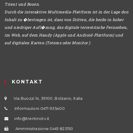
Trient und Bozen.
Durch die interaktive Multimedia-Plattform ist in der Lage den
Inhalt zu �bertragen ist, dass von Dritten, die beide in hoher
und niedriger Aufl�sung, das digitale terrestrische Fernsehen,
im Web, auf dem Handy (Apple und Android-Plattform) und
auf digitalen Karten (Totems oder Monitor ).
KONTAKT
Via Buozzi 14, 39100, Bolzano, Italia
Informazioni 0471 935400
info@trentinotv.it
Amministrazione 0461 823150