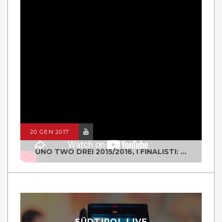
20 GEN 2017
UNO TWO DREI 2015/2016, I FINALISTI: CLASSE IV ALS ISTITUTO "DEGASPERI" BORGO VALSUGANA
SÜDTIROL LIVE