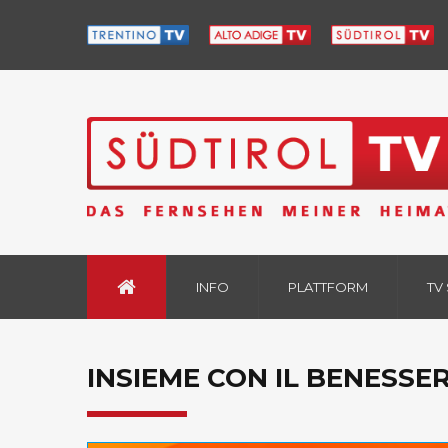
INFO
PLATTFORM
TV
INSIEME CON IL BENESSER