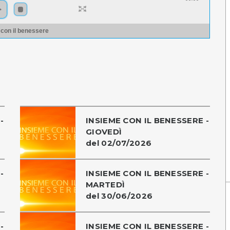
 con il benessere
-
INSIEME CON IL BENESSERE -
GIOVEDÌ
del 02/07/2026
-
INSIEME CON IL BENESSERE -
MARTEDÌ
del 30/06/2026
-
INSIEME CON IL BENESSERE -