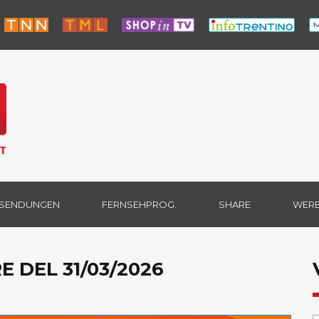
 SENDUNGEN
FERNSEHPROG.
SHARE
WER
E DEL 31/03/2026