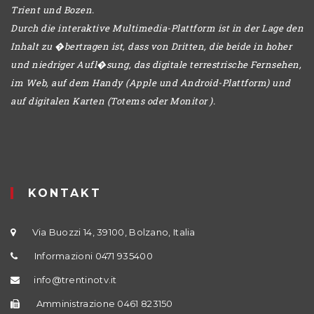
Trient und Bozen.
Durch die interaktive Multimedia-Plattform ist in der Lage den
Inhalt zu �bertragen ist, dass von Dritten, die beide in hoher
und niedriger Aufl�sung, das digitale terrestrische Fernsehen,
im Web, auf dem Handy (Apple und Android-Plattform) und
auf digitalen Karten (Totems oder Monitor ).
KONTAKT
Via Buozzi 14, 39100, Bolzano, Italia
Informazioni 0471 935400
info@trentinotv.it
Amministrazione 0461 823150