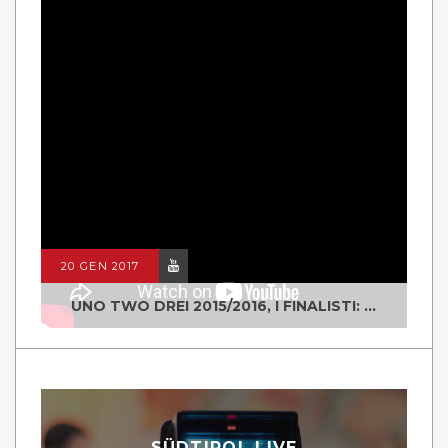
20 GEN 2017
UNO TWO DREI 2015/2016, I FINALISTI: CLASSE IV ALS ISTITUTO "DEGASPERI" BORGO VALSUGANA
SÜDTIROL LIVE