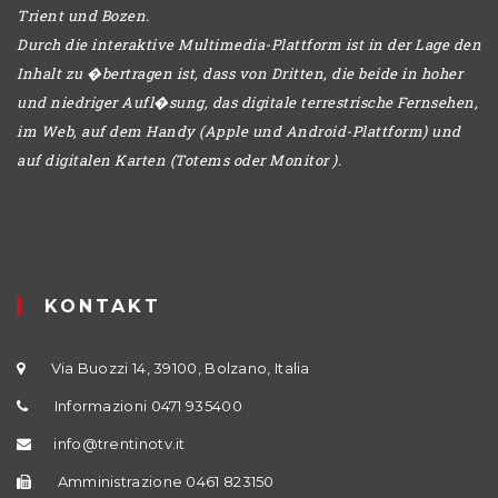
Trient und Bozen.
Durch die interaktive Multimedia-Plattform ist in der Lage den
Inhalt zu �bertragen ist, dass von Dritten, die beide in hoher
und niedriger Aufl�sung, das digitale terrestrische Fernsehen,
im Web, auf dem Handy (Apple und Android-Plattform) und
auf digitalen Karten (Totems oder Monitor ).
KONTAKT
Via Buozzi 14, 39100, Bolzano, Italia
Informazioni 0471 935400
info@trentinotv.it
Amministrazione 0461 823150