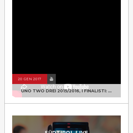
20 GEN 2017
UNO TWO DREI 2015/2016, I FINALISTI: CLASSE IV ALS ISTITUTO "DEGASPERI" BORGO VALSUGANA
SÜDTIROL LIVE