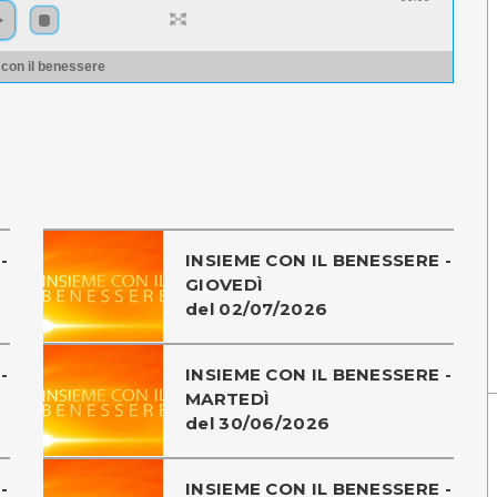
 con il benessere
-
INSIEME CON IL BENESSERE -
GIOVEDÌ
del 02/07/2026
-
INSIEME CON IL BENESSERE -
MARTEDÌ
del 30/06/2026
-
INSIEME CON IL BENESSERE -