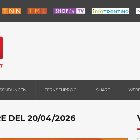
 SENDUNGEN
FERNSEHPROG.
SHARE
WER
E DEL 20/04/2026