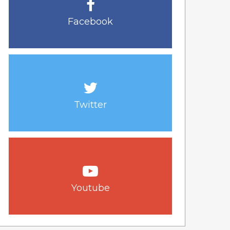
Facebook
Twitter
Youtube