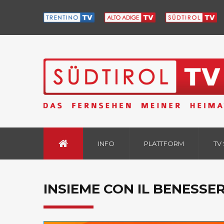
INFO
PLATTFORM
TV
INSIEME CON IL BENESSER