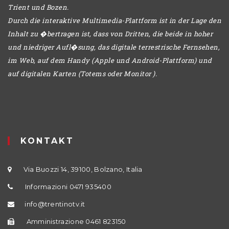
Trient und Bozen.
Durch die interaktive Multimedia-Plattform ist in der Lage den
Inhalt zu �bertragen ist, dass von Dritten, die beide in hoher
und niedriger Aufl�sung, das digitale terrestrische Fernsehen,
im Web, auf dem Handy (Apple und Android-Plattform) und
auf digitalen Karten (Totems oder Monitor ).
KONTAKT
Via Buozzi 14, 39100, Bolzano, Italia
Informazioni 0471 935400
info@trentinotv.it
Amministrazione 0461 823150