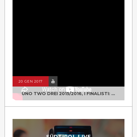
20 GEN 2017
UNO TWO DREI 2015/2016, I FINALISTI: CLASSE IV ALS ISTITUTO "DEGASPERI" BORGO VALSUGANA
SÜDTIROL LIVE