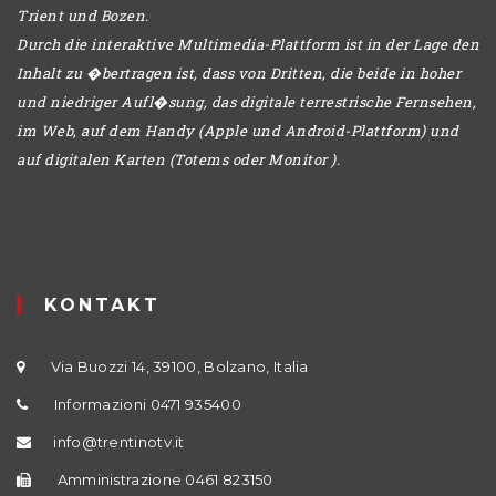
Trient und Bozen.
Durch die interaktive Multimedia-Plattform ist in der Lage den
Inhalt zu �bertragen ist, dass von Dritten, die beide in hoher
und niedriger Aufl�sung, das digitale terrestrische Fernsehen,
im Web, auf dem Handy (Apple und Android-Plattform) und
auf digitalen Karten (Totems oder Monitor ).
KONTAKT
Via Buozzi 14, 39100, Bolzano, Italia
Informazioni 0471 935400
info@trentinotv.it
Amministrazione 0461 823150