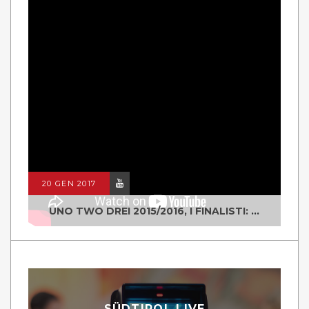
20 GEN 2017
UNO TWO DREI 2015/2016, I FINALISTI: CLASSE IV ALS ISTITUTO "DEGASPERI" BORGO VALSUGANA
SÜDTIROL LIVE