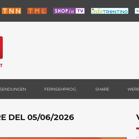
 SENDUNGEN
FERNSEHPROG.
SHARE
WER
E DEL 05/06/2026