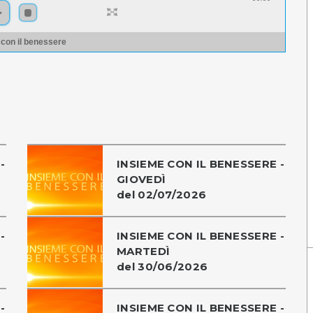
 con il benessere
-
INSIEME CON IL BENESSERE -
GIOVEDÌ
del 02/07/2026
-
INSIEME CON IL BENESSERE -
MARTEDÌ
del 30/06/2026
-
INSIEME CON IL BENESSERE -