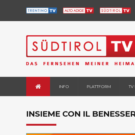
INFO
PLATTFORM
TV
INSIEME CON IL BENESSER