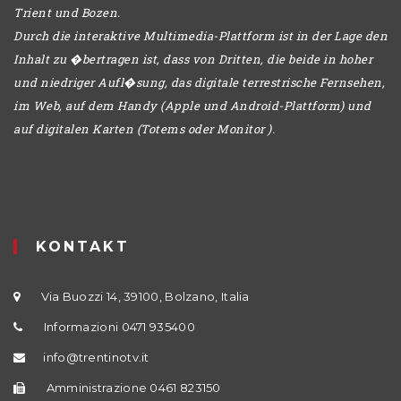
Trient und Bozen.
Durch die interaktive Multimedia-Plattform ist in der Lage den
Inhalt zu �bertragen ist, dass von Dritten, die beide in hoher
und niedriger Aufl�sung, das digitale terrestrische Fernsehen,
im Web, auf dem Handy (Apple und Android-Plattform) und
auf digitalen Karten (Totems oder Monitor ).
KONTAKT
Via Buozzi 14, 39100, Bolzano, Italia
Informazioni 0471 935400
info@trentinotv.it
Amministrazione 0461 823150