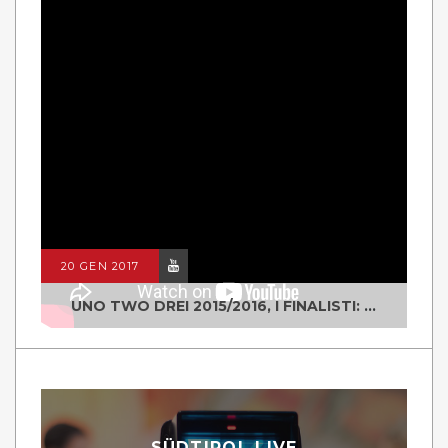
20 GEN 2017
UNO TWO DREI 2015/2016, I FINALISTI: CLASSE IV ALS ISTITUTO "DEGASPERI" BORGO VALSUGANA
SÜDTIROL LIVE