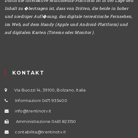
Durch die interaktive Multimedia-Plattform ist in der Lage den
Inhalt zu �bertragen ist, dass von Dritten, die beide in hoher
und niedriger Aufl�sung, das digitale terrestrische Fernsehen,
im Web, auf dem Handy (Apple und Android-Plattform) und
auf digitalen Karten (Totems oder Monitor ).
KONTAKT
Via Buozzi 14, 39100, Bolzano, Italia
Informazioni 0471 935400
info@trentinotv.it
Amministrazione 0461 823150
contabilita@trentinotv.it