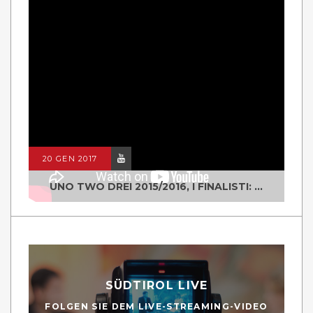
20 GEN 2017
UNO TWO DREI 2015/2016, I FINALISTI: CLASSE IV ALS ISTITUTO "DEGASPERI" BORGO VALSUGANA
SÜDTIROL LIVE
FOLGEN SIE DEM LIVE-STREAMING-VIDEO