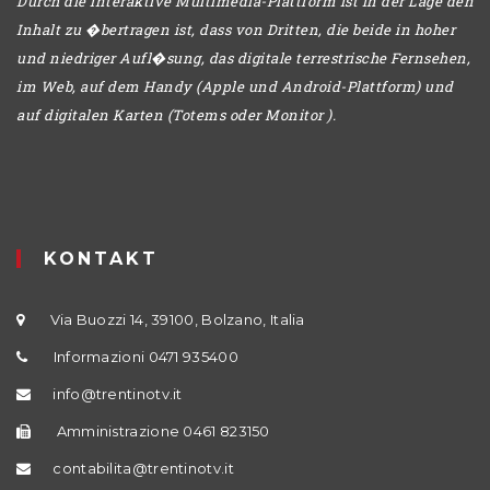
Durch die interaktive Multimedia-Plattform ist in der Lage den
Inhalt zu �bertragen ist, dass von Dritten, die beide in hoher
und niedriger Aufl�sung, das digitale terrestrische Fernsehen,
im Web, auf dem Handy (Apple und Android-Plattform) und
auf digitalen Karten (Totems oder Monitor ).
KONTAKT
Via Buozzi 14, 39100, Bolzano, Italia
Informazioni 0471 935400
info@trentinotv.it
Amministrazione 0461 823150
contabilita@trentinotv.it