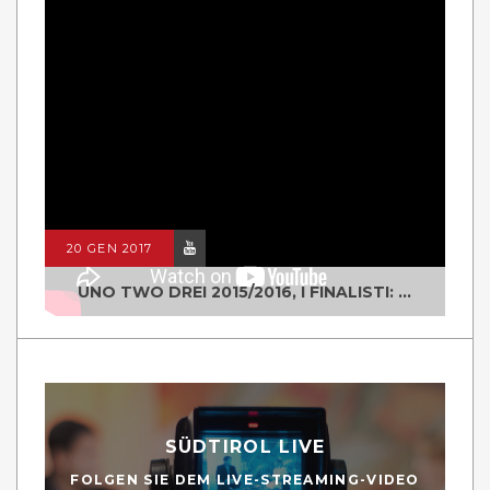
20 GEN 2017
UNO TWO DREI 2015/2016, I FINALISTI: CLASSE IV ALS ISTITUTO "DEGASPERI" BORGO VALSUGANA
SÜDTIROL LIVE
FOLGEN SIE DEM LIVE-STREAMING-VIDEO