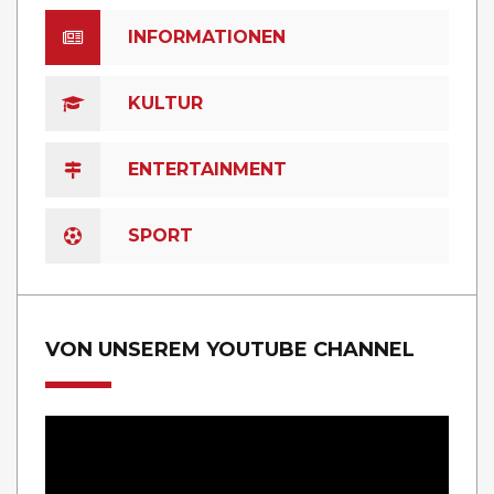
INFORMATIONEN
KULTUR
ENTERTAINMENT
SPORT
VON UNSEREM YOUTUBE CHANNEL