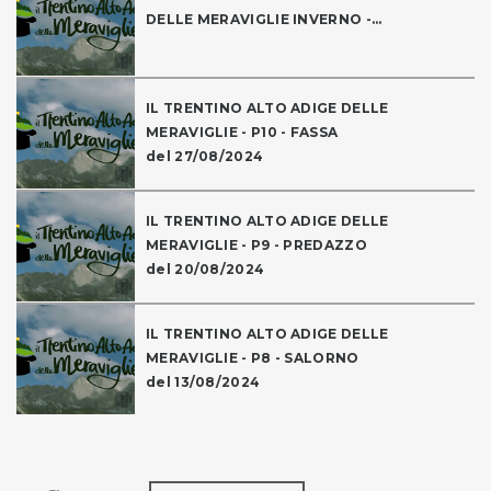
DELLE MERAVIGLIE INVERNO -...
IL TRENTINO ALTO ADIGE DELLE
MERAVIGLIE - P10 - FASSA
del 27/08/2024
IL TRENTINO ALTO ADIGE DELLE
MERAVIGLIE - P9 - PREDAZZO
del 20/08/2024
IL TRENTINO ALTO ADIGE DELLE
MERAVIGLIE - P8 - SALORNO
del 13/08/2024