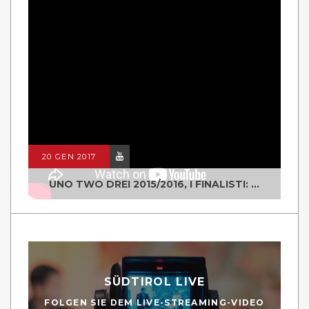
20 GEN 2017
UNO TWO DREI 2015/2016, I FINALISTI: CLASSE IV ALS ISTITUTO "DEGASPERI" BORGO VALSUGANA
SÜDTIROL LIVE
FOLGEN SIE DEM LIVE-STREAMING-VIDEO