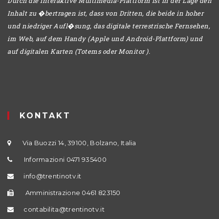
Durch die interaktive Multimedia-Plattform ist in der Lage den
Inhalt zu �bertragen ist, dass von Dritten, die beide in hoher
und niedriger Aufl�sung, das digitale terrestrische Fernsehen,
im Web, auf dem Handy (Apple und Android-Plattform) und
auf digitalen Karten (Totems oder Monitor ).
KONTAKT
Via Buozzi 14, 39100, Bolzano, Italia
Informazioni 0471 935400
info@trentinotv.it
Amministrazione 0461 823150
contabilita@trentinotv.it