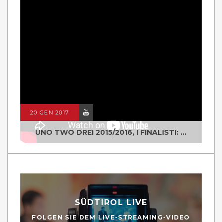
20 GEN 2017
UNO TWO DREI 2015/2016, I FINALISTI: CLASSE IV ALS ISTITUTO "DEGASPERI" BORGO VALSUGANA
SÜDTIROL LIVE
FOLGEN SIE DEM LIVE-STREAMING-VIDEO