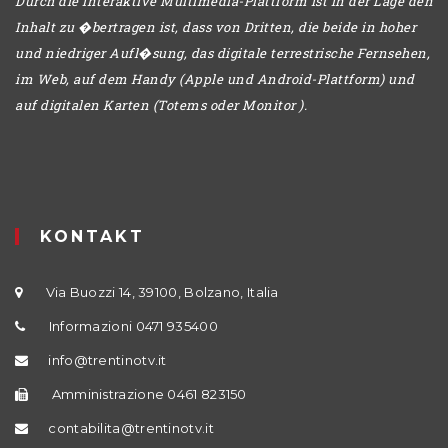
Durch die interaktive Multimedia-Plattform ist in der Lage den
Inhalt zu �bertragen ist, dass von Dritten, die beide in hoher
und niedriger Aufl�sung, das digitale terrestrische Fernsehen,
im Web, auf dem Handy (Apple und Android-Plattform) und
auf digitalen Karten (Totems oder Monitor ).
KONTAKT
Via Buozzi 14, 39100, Bolzano, Italia
Informazioni 0471 935400
info@trentinotv.it
Amministrazione 0461 823150
contabilita@trentinotv.it