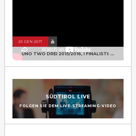
20 GEN 2017
UNO TWO DREI 2015/2016, I FINALISTI: CLASSE IV ALS ISTITUTO "DEGASPERI" BORGO VALSUGANA
SÜDTIROL LIVE
FOLGEN SIE DEM LIVE-STREAMING-VIDEO