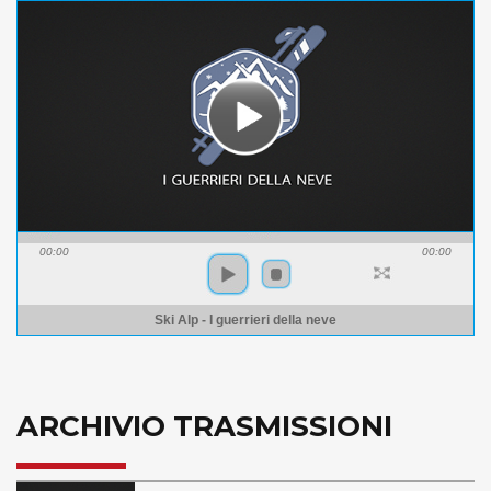
00:00
00:00
Ski Alp - I guerrieri della neve
ARCHIVIO TRASMISSIONI