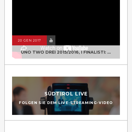
20 GEN 2017
UNO TWO DREI 2015/2016, I FINALISTI: CLASSE IV ALS ISTITUTO "DEGASPERI" BORGO VALSUGANA
SÜDTIROL LIVE
FOLGEN SIE DEM LIVE-STREAMING-VIDEO