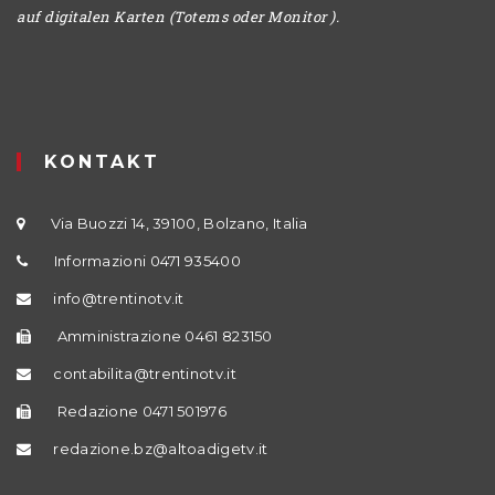
auf digitalen Karten (Totems oder Monitor ).
KONTAKT
Via Buozzi 14, 39100, Bolzano, Italia
Informazioni 0471 935400
info@trentinotv.it
Amministrazione 0461 823150
contabilita@trentinotv.it
Redazione 0471 501976
redazione.bz@altoadigetv.it