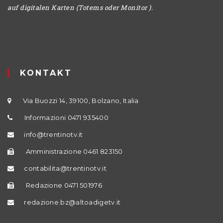
auf digitalen Karten (Totems oder Monitor ).
KONTAKT
Via Buozzi 14, 39100, Bolzano, Italia
Informazioni 0471 935400
info@trentinotv.it
Amministrazione 0461 823150
contabilita@trentinotv.it
Redazione 0471 501976
redazione.bz@altoadigetv.it