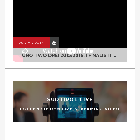
20 GEN 2017
UNO TWO DREI 2015/2016, I FINALISTI: CLASSE IV ALS ISTITUTO "DEGASPERI" BORGO VALSUGANA
SÜDTIROL LIVE
FOLGEN SIE DEM LIVE-STREAMING-VIDEO