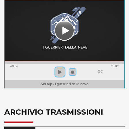
00:00
00:00
Ski Alp - I guerrieri della neve
ARCHIVIO TRASMISSIONI