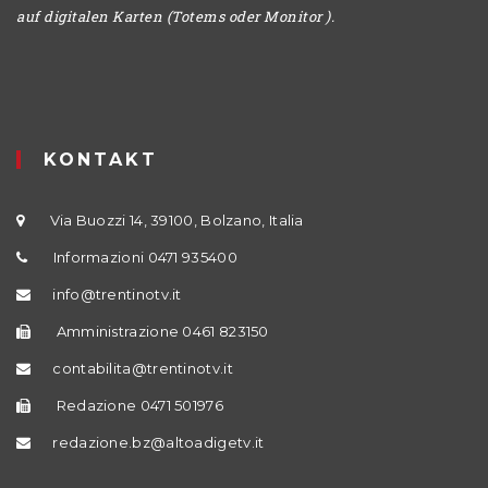
auf digitalen Karten (Totems oder Monitor ).
KONTAKT
Via Buozzi 14, 39100, Bolzano, Italia
Informazioni 0471 935400
info@trentinotv.it
Amministrazione 0461 823150
contabilita@trentinotv.it
Redazione 0471 501976
redazione.bz@altoadigetv.it