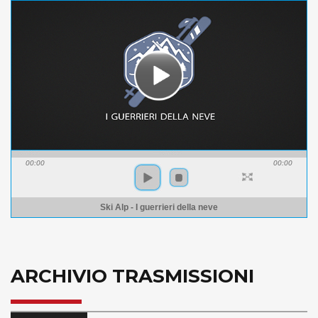
00:00
00:00
Ski Alp - I guerrieri della neve
ARCHIVIO TRASMISSIONI