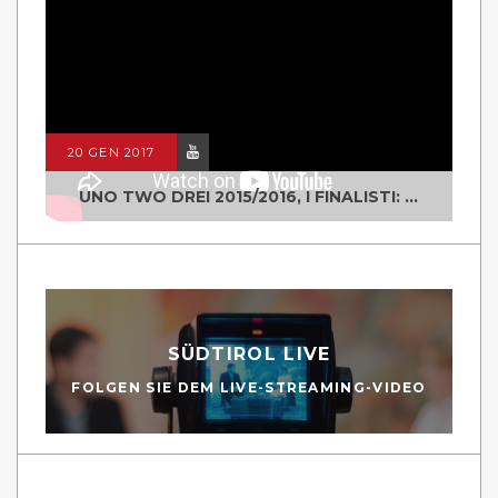
20 GEN 2017
UNO TWO DREI 2015/2016, I FINALISTI: CLASSE IV ALS ISTITUTO "DEGASPERI" BORGO VALSUGANA
SÜDTIROL LIVE
FOLGEN SIE DEM LIVE-STREAMING-VIDEO