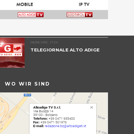
08/08 ORE: 17.24
TELEGIORNALE ALTO ADIGE
WO WIR SIND