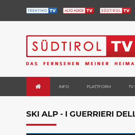
INFO
PLATTFORM
TV
SKI ALP - I GUERRIERI DE