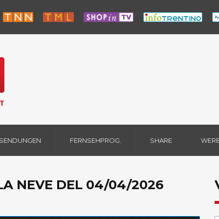
 SENDUNGEN
FERNSEHPROG.
SHARE
WER
LLA NEVE DEL 04/04/2026