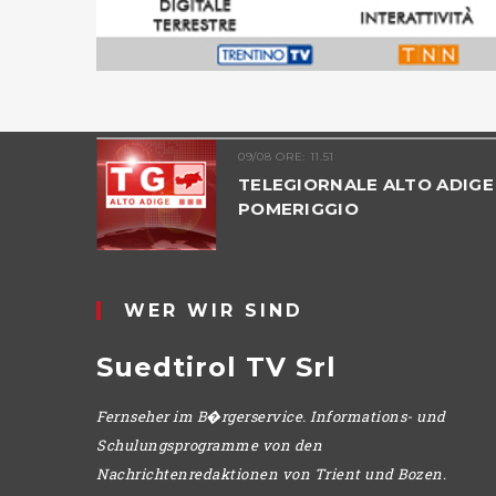
09/08 ORE: 11.51
ADIGE -
TELEGIORNALE ALTO ADIGE 
POMERIGGIO
WER WIR SIND
Suedtirol TV Srl
Fernseher im B�rgerservice. Informations- und
Schulungsprogramme von den
Nachrichtenredaktionen von Trient und Bozen.