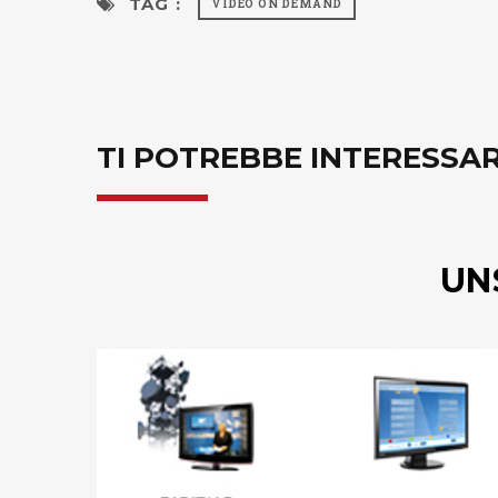
TAG :
VIDEO ON DEMAND
TI POTREBBE INTERESSA
UN