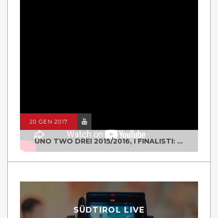
20 GEN 2017
UNO TWO DREI 2015/2016, I FINALISTI: CLASSE IV ALS ISTITUTO "DEGASPERI" BORGO VALSUGANA
SÜDTIROL LIVE