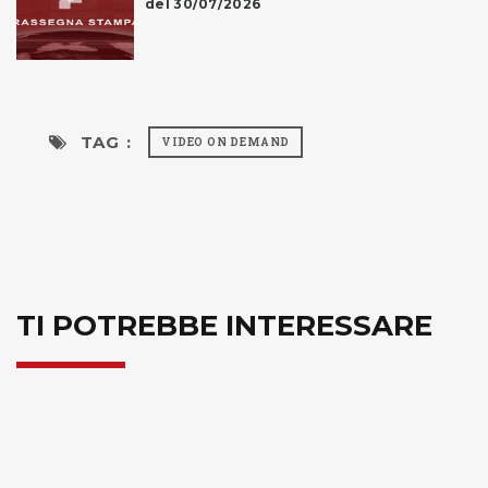
del 30/07/2026
TAG :
VIDEO ON DEMAND
TI POTREBBE INTERESSARE