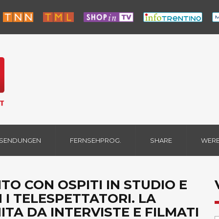
 SENDUNGEN
FERNSEHPROG.
SHARE
WER
TO CON OSPITI IN STUDIO E
 I TELESPETTATORI. LA
TA DA INTERVISTE E FILMATI