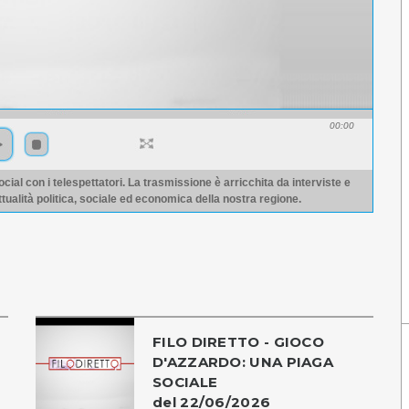
00:00
ocial con i telespettatori. La trasmissione è arricchita da interviste e
ttualità politica, sociale ed economica della nostra regione.
FILO DIRETTO - GIOCO
D'AZZARDO: UNA PIAGA
SOCIALE
del 22/06/2026