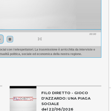
00:00
ocial con i telespettatori. La trasmissione è arricchita da interviste e
ttualità politica, sociale ed economica della nostra regione.
FILO DIRETTO - GIOCO
D'AZZARDO: UNA PIAGA
SOCIALE
del 22/06/2026