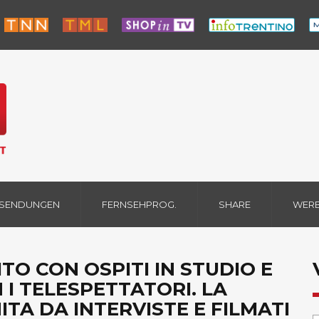
 SENDUNGEN
FERNSEHPROG.
SHARE
WER
TO CON OSPITI IN STUDIO E
 I TELESPETTATORI. LA
TA DA INTERVISTE E FILMATI