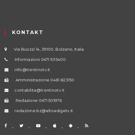
KONTAKT
Via Buozzi 14, 39100, Bolzano, Italia
Informazioni 0471 935400
info@trentinotv.it
Amministrazione 0461 823150
contabilita@trentinotv.it
Redazione 0471 501976
redazione.bz@altoadigetv.it