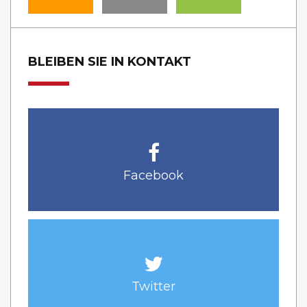
BLEIBEN SIE IN KONTAKT
Facebook
Twitter