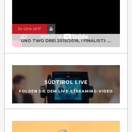
20 GEN 2017
UNO TWO DREI 2015/2016, I FINALISTI: CLASSE IV ALS ISTITUTO "DEGASPERI" BORGO VALSUGANA
SÜDTIROL LIVE
FOLGEN SIE DEM LIVE-STREAMING-VIDEO