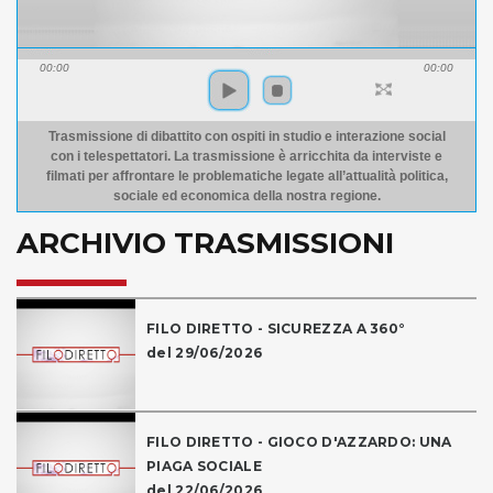
00:00
00:00
Trasmissione di dibattito con ospiti in studio e interazione social
con i telespettatori. La trasmissione è arricchita da interviste e
filmati per affrontare le problematiche legate all’attualità politica,
sociale ed economica della nostra regione.
ARCHIVIO TRASMISSIONI
FILO DIRETTO - SICUREZZA A 360°
del 29/06/2026
FILO DIRETTO - GIOCO D'AZZARDO: UNA
PIAGA SOCIALE
del 22/06/2026