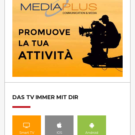
DAS TV IMMER MIT DIR
Smart TV
IOS
Android