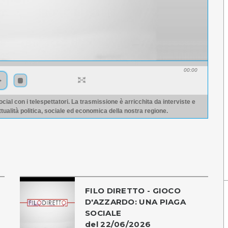
00:00
ocial con i telespettatori. La trasmissione è arricchita da interviste e
ttualità politica, sociale ed economica della nostra regione.
FILO DIRETTO - GIOCO
D'AZZARDO: UNA PIAGA
SOCIALE
del 22/06/2026