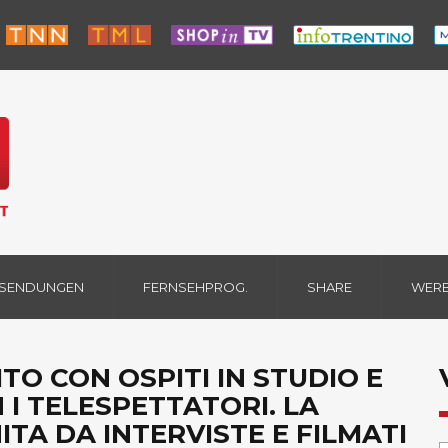
 SENDUNGEN
FERNSEHPROG.
SHARE
WER
TO CON OSPITI IN STUDIO E
 I TELESPETTATORI. LA
TA DA INTERVISTE E FILMATI