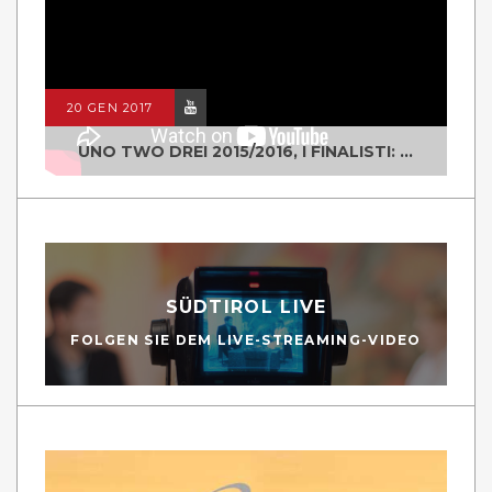
20 GEN 2017
UNO TWO DREI 2015/2016, I FINALISTI: CLASSE IV ALS ISTITUTO "DEGASPERI" BORGO VALSUGANA
SÜDTIROL LIVE
FOLGEN SIE DEM LIVE-STREAMING-VIDEO