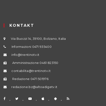
KONTAKT
Via Buozzi 14, 39100, Bolzano, Italia
Informazioni 0471 935400
info@trentinotv.it
Amministrazione 0461 823150
contabilita@trentinotv.it
Redazione 0471 501976
redazione.bz@altoadigetv.it