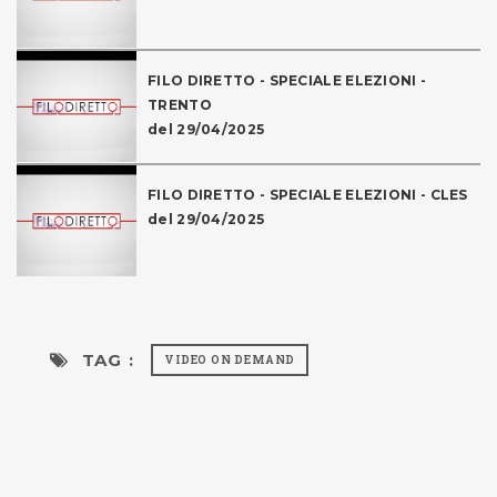
FILO DIRETTO - SPECIALE ELEZIONI -
TRENTO
del 29/04/2025
FILO DIRETTO - SPECIALE ELEZIONI - CLES
del 29/04/2025
TAG :
VIDEO ON DEMAND