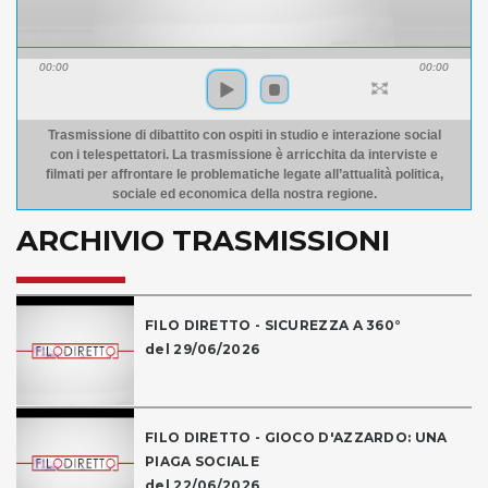
00:00
00:00
Trasmissione di dibattito con ospiti in studio e interazione social
con i telespettatori. La trasmissione è arricchita da interviste e
filmati per affrontare le problematiche legate all’attualità politica,
sociale ed economica della nostra regione.
ARCHIVIO TRASMISSIONI
FILO DIRETTO - SICUREZZA A 360°
del 29/06/2026
FILO DIRETTO - GIOCO D'AZZARDO: UNA
PIAGA SOCIALE
del 22/06/2026