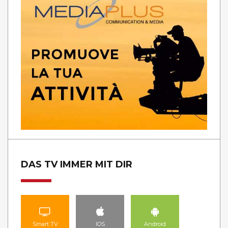
DAS TV IMMER MIT DIR
Smart TV
IOS
Android