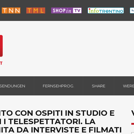
 SENDUNGEN
FERNSEHPROG.
SHARE
WER
TO CON OSPITI IN STUDIO E
 I TELESPETTATORI. LA
TA DA INTERVISTE E FILMATI