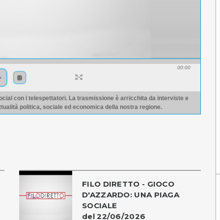
00:00
ocial con i telespettatori. La trasmissione è arricchita da interviste e
ttualità politica, sociale ed economica della nostra regione.
FILO DIRETTO - GIOCO
D'AZZARDO: UNA PIAGA
SOCIALE
del 22/06/2026