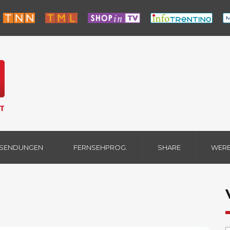
 SENDUNGEN
FERNSEHPROG.
SHARE
WER