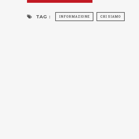
TAG :
INFORMAZIONE
CHI SIAMO