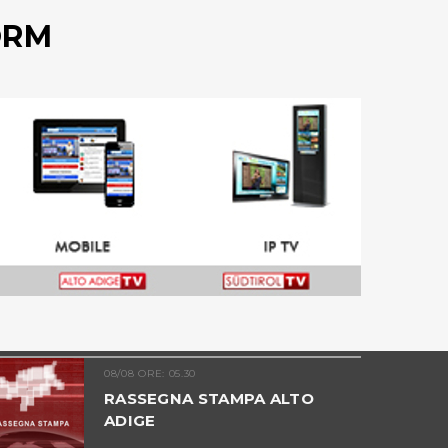
ORM
08/08 ORE: 05.30
RASSEGNA STAMPA ALTO
ADIGE