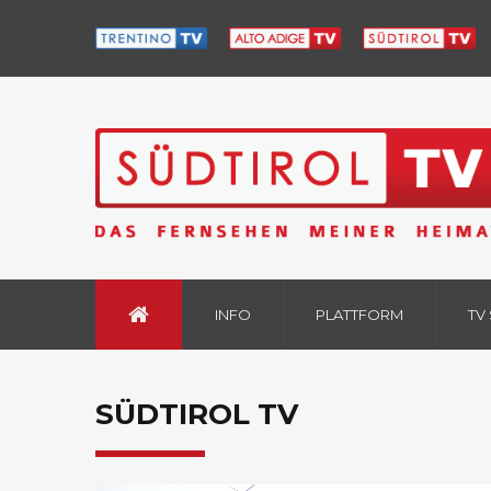
INFO
PLATTFORM
TV
SÜDTIROL TV