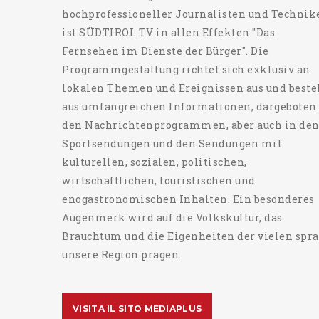
hochprofessioneller Journalisten und Technik
ist SÜDTIROL TV in allen Effekten "Das
Fernsehen im Dienste der Bürger". Die
Programmgestaltung richtet sich exklusiv an
lokalen Themen und Ereignissen aus und beste
aus umfangreichen Informationen, dargeboten
den Nachrichtenprogrammen, aber auch in de
Sportsendungen und den Sendungen mit
kulturellen, sozialen, politischen,
wirtschaftlichen, touristischen und
enogastronomischen Inhalten. Ein besonderes
Augenmerk wird auf die Volkskultur, das
Brauchtum und die Eigenheiten der vielen spra
unsere Region prägen.
VISITA IL SITO MEDIAPLUS