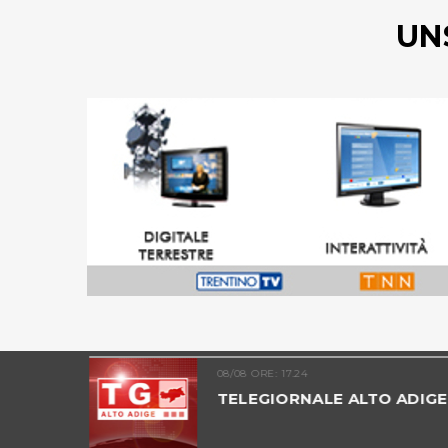
UN
08/08 ORE: 17.24
ALTO
TELEGIORNALE ALTO ADIGE