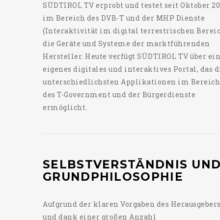
SÜDTIROL TV erprobt und testet seit Oktober 2
im Bereich des DVB-T und der MHP Dienste
(Interaktivität im digital terrestrischen Berei
die Geräte und Systeme der marktführenden
Hersteller. Heute verfügt SÜDTIROL TV über ei
eigenes digitales und interaktives Portal, das d
unterschiedlichsten Applikationen im Bereich
des T-Government und der Bürgerdienste
ermöglicht.
SELBSTVERSTÄNDNIS UN
GRUNDPHILOSOPHIE
Aufgrund der klaren Vorgaben des Herausgeber
und dank einer großen Anzahl