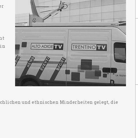
er
ht
 in
n
chlichen und ethnischen Minderheiten gelegt, die