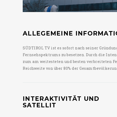
ALLEGEMEINE INFORMAT
SÜDTIROL TV ist es sofort nach seiner Gründun
Fernsehspektrums zu besetzen. Durch die Inten
zum am weitesteten und besten verbreiteten F
Reichweite von über 80% der Gesamtbevölkerung
INTERAKTIVITÄT UND
SATELLIT