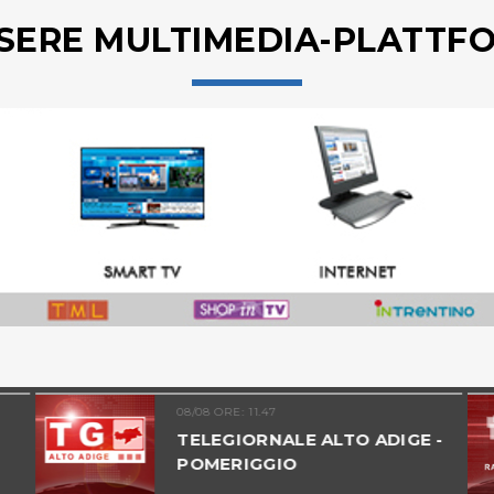
SERE MULTIMEDIA-PLATTF
08/08 ORE: 11.47
TELEGIORNALE ALTO ADIGE -
POMERIGGIO