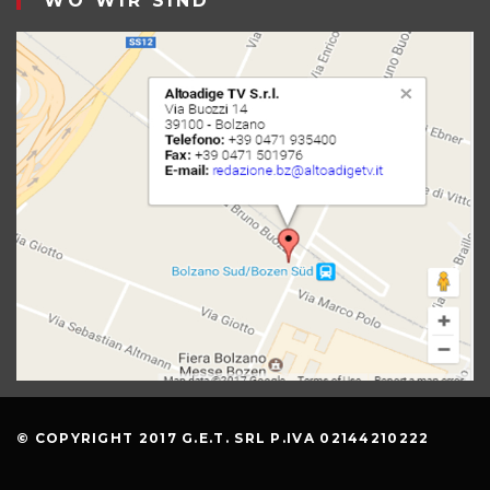
WO WIR SIND
© COPYRIGHT 2017 G.E.T. SRL P.IVA 02144210222