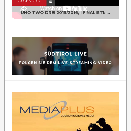
20 GEN 2017
UNO TWO DREI 2015/2016, I FINALISTI: CLASSE IV ALS ISTITUTO "DEGASPERI" BORGO VALSUGANA
SÜDTIROL LIVE
FOLGEN SIE DEM LIVE-STREAMING-VIDEO