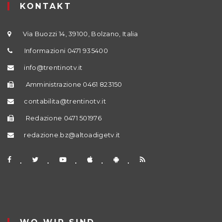
KONTAKT
Via Buozzi 14, 39100, Bolzano, Italia
Informazioni 0471 935400
info@trentinotv.it
Amministrazione 0461 823150
contabilita@trentinotv.it
Redazione 0471 501976
redazione.bz@altoadigetv.it